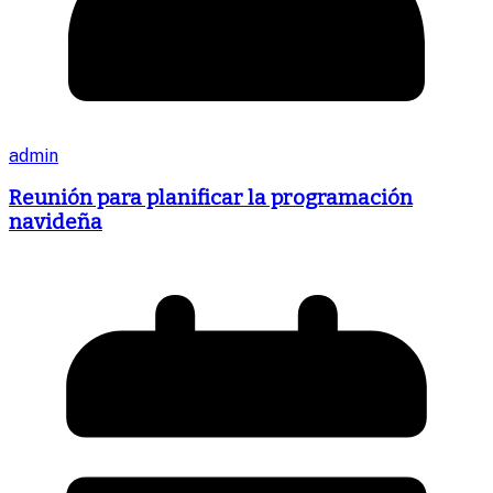
admin
Reunión para planificar la programación
navideña