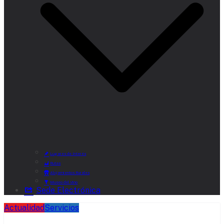
Lugares de Interés
Rutas
Alojamientos Rurales
Museo del Vino
Sede Electrónica
Actualidad
Servicios