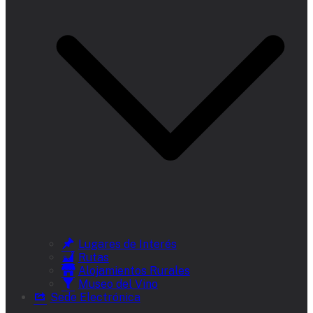
Lugares de Interés
Rutas
Alojamientos Rurales
Museo del Vino
Sede Electrónica