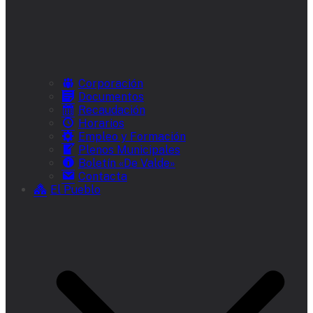
Corporación
Documentos
Recaudación
Horarios
Empleo y Formación
Plenos Municipales
Boletín «De Valde»
Contacta
El Pueblo