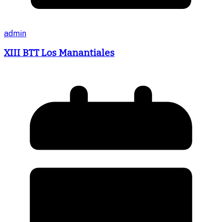
admin
XIII BTT Los Manantiales