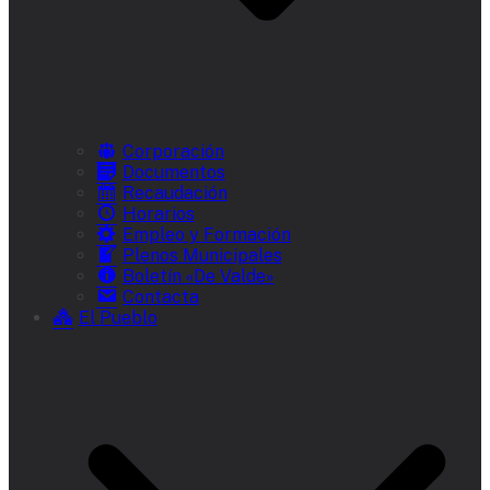
Corporación
Documentos
Recaudación
Horarios
Empleo y Formación
Plenos Municipales
Boletín «De Valde»
Contacta
El Pueblo