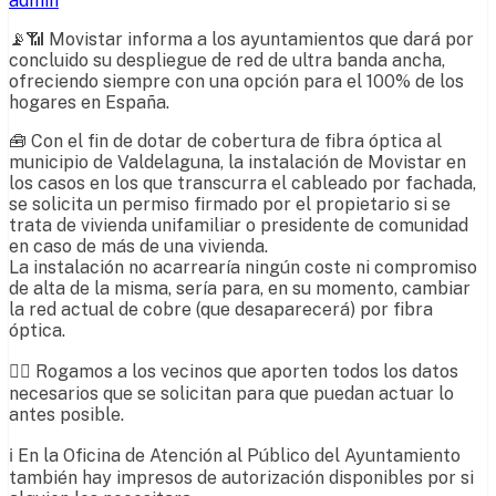
admin
📡
📶
Movistar informa a los ayuntamientos que dará por
concluido su despliegue de red de ultra banda ancha,
ofreciendo siempre con una opción para el 100% de los
hogares en España.
🧰
Con el fin de dotar de cobertura de fibra óptica al
municipio de Valdelaguna, la instalación de Movistar en
los casos en los que transcurra el cableado por fachada,
se solicita un permiso firmado por el propietario si se
trata de vivienda unifamiliar o presidente de comunidad
en caso de más de una vivienda.
La instalación no acarrearía ningún coste ni compromiso
de alta de la misma, sería para, en su momento, cambiar
la red actual de cobre (que desaparecerá) por fibra
óptica.
✍🏼
Rogamos a los vecinos que aporten todos los datos
necesarios que se solicitan para que puedan actuar lo
antes posible.
ℹ
En la Oficina de Atención al Público del Ayuntamiento
también hay impresos de autorización disponibles por si