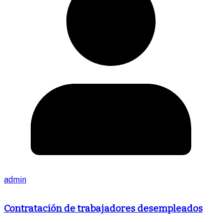
admin
Contratación de trabajadores desempleados