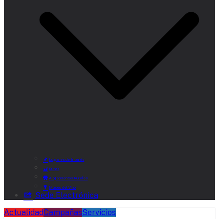
Lugares de Interés
Rutas
Alojamientos Rurales
Museo del Vino
Sede Electrónica
Actualidad
Campañas
Servicios