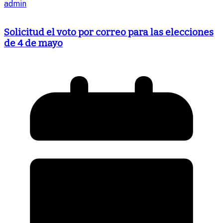
admin
Solicitud el voto por correo para las elecciones
de 4 de mayo