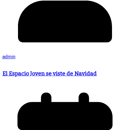
admin
El Espacio Joven se viste de Navidad