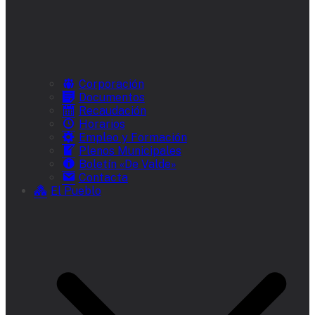
Corporación
Documentos
Recaudación
Horarios
Empleo y Formación
Plenos Municipales
Boletín «De Valde»
Contacta
El Pueblo