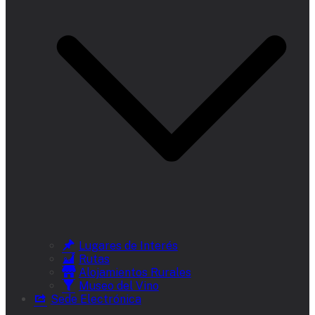
Lugares de Interés
Rutas
Alojamientos Rurales
Museo del Vino
Sede Electrónica