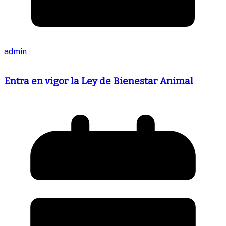
admin
Entra en vigor la Ley de Bienestar Animal