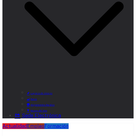
Lugares de Interés
Rutas
Alojamientos Rurales
Museo del Vino
Sede Electrónica
Actualidad
Empleo
Formación