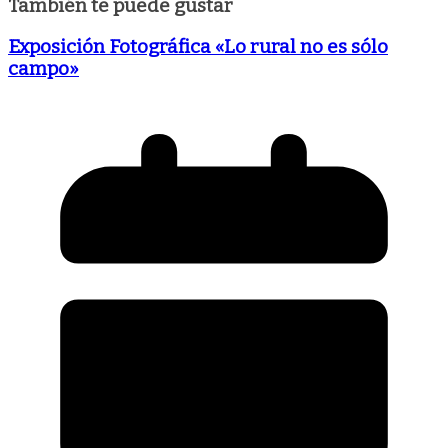
También te puede gustar
Exposición Fotográfica «Lo rural no es sólo
campo»