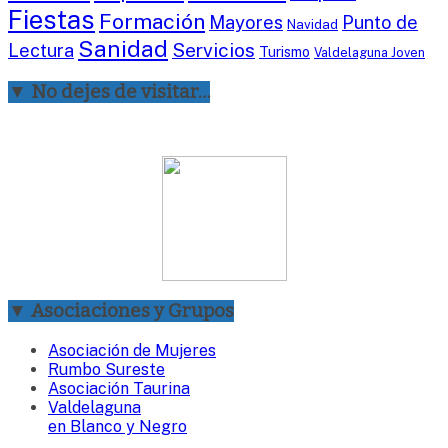
Fiestas
Formación
Mayores
Punto de
Navidad
Sanidad
Servicios
Lectura
Turismo
Valdelaguna Joven
▼ No dejes de visitar…
▼ Asociaciones y Grupos
Asociación de Mujeres
Rumbo Sureste
Asociación Taurina
Valdelaguna
en Blanco y Negro