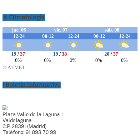
☀ Climatología
ℹ Boletín Informativo
Plaza Valle de la Laguna, 1
Valdelaguna
C.P. 28391 (Madrid)
Teléfono: 91 893 70 99