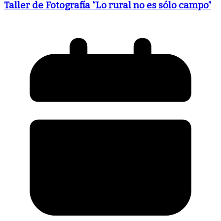
Taller de Fotografía “Lo rural no es sólo campo”