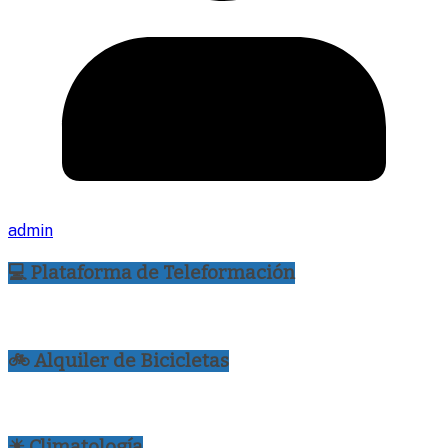
admin
💻 Plataforma de Teleformación
🚲 Alquiler de Bicicletas
☀ Climatología