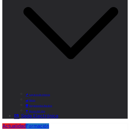
Lugares de Interés
Rutas
Alojamientos Rurales
Museo del Vino
Sede Electrónica
Actualidad
Formación