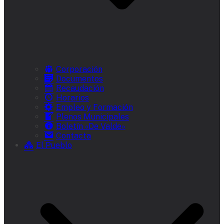
Corporación
Documentos
Recaudación
Horarios
Empleo y Formación
Plenos Municipales
Boletín «De Valde»
Contacta
El Pueblo