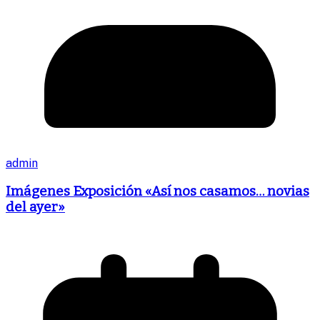
admin
Imágenes Exposición «Así nos casamos… novias
del ayer»