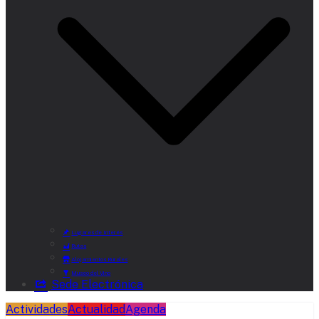
Lugares de Interés
Rutas
Alojamientos Rurales
Museo del Vino
Sede Electrónica
Actividades
Actualidad
Agenda