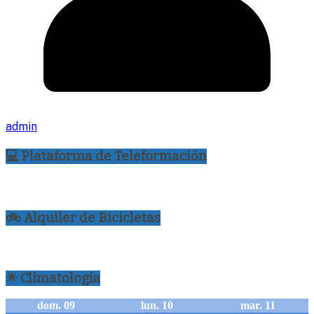
admin
💻 Plataforma de Teleformación
🚲 Alquiler de Bicicletas
☀ Climatología