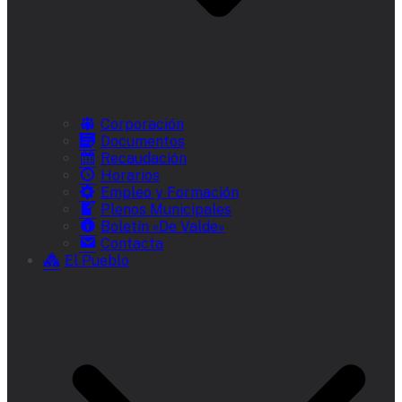
Corporación
Documentos
Recaudación
Horarios
Empleo y Formación
Plenos Municipales
Boletín «De Valde»
Contacta
El Pueblo