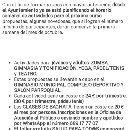
Con el fin de formar grupos con mayor antelación,
desde
el Ayuntamiento ya se está planificando el horario
semanal de actividades para el próximo curso
,
propuestas, algunas novedosas, que si logran el número
mínimo de participantes, darán comienzo la primera
semana del mes de octubre.
Actividades para
jóvenes y adultos
:
ZUMBA,
GIMNASIA Y TONIFICACIÓN, YOGA, PÁDEL/TENIS
y TEATRO.
Estas propuestas se llevarán a cabo en el
GIMNASIO MUNICIPAL, COMPLEJO DEPORTIVO Y
SALÓN PARROQUIAL.
Cada actividad tiene un coste de
24 € por trimestre.
(30 € por trimestre, pádel/tenis)
Las
CLASES DE BACHATA
, tienen un coste de
20 €
al mes por persona. Inscripciones en la Oficina de
Atención al Público o enviando nombre y apellidos
por WhatsApp al número 689 17 77 07
El taller gratuito SALUD PARA TOD@S comenzará