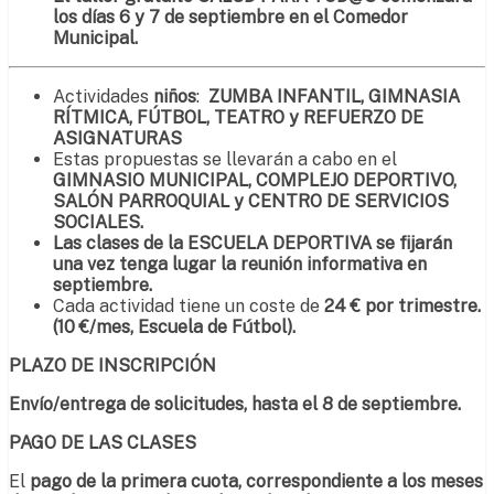
los días 6 y 7 de septiembre en el Comedor
Municipal.
Actividades
niños
:
ZUMBA INFANTIL, GIMNASIA
RÍTMICA, FÚTBOL, TEATRO y REFUERZO DE
ASIGNATURAS
Estas propuestas se llevarán a cabo en el
GIMNASIO MUNICIPAL, COMPLEJO DEPORTIVO,
SALÓN PARROQUIAL y CENTRO DE SERVICIOS
SOCIALES.
Las clases de la ESCUELA DEPORTIVA se fijarán
una vez tenga lugar la reunión informativa en
septiembre.
Cada actividad tiene un coste de
24 € por trimestre.
(10 €/mes, Escuela de Fútbol).
PLAZO DE INSCRIPCIÓN
Envío/entrega de solicitudes, hasta el 8 de septiembre.
PAGO DE LAS CLASES
El
pago de la primera cuota, correspondiente a los meses