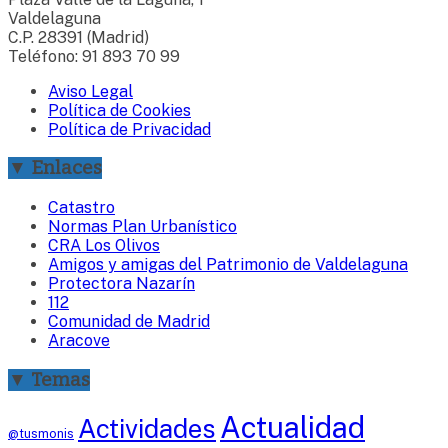
Valdelaguna
C.P. 28391 (Madrid)
Teléfono: 91 893 70 99
Aviso Legal
Política de Cookies
Política de Privacidad
▼ Enlaces
Catastro
Normas Plan Urbanístico
CRA Los Olivos
Amigos y amigas del Patrimonio de Valdelaguna
Protectora Nazarín
112
Comunidad de Madrid
Aracove
▼ Temas
Actualidad
Actividades
@tusmonis