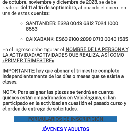
de octubre, noviembre y diciembre de 2023
, se debe
realizar
del 11 al 15 de septiembre,
abonando el dinero en
una de estas
cuentas:
SANTANDER:
ES28 0049 6812 7024 1000
8553
CAIXABANK:
ES63 2100 2898 0713 0040 1585
En el ingreso debe figurar el
NOMBRE DE LA PERSONA Y
LA ACTIVIDAD/ACTIVIDADES QUE REALIZA, ASÍ COMO
«PRIMER TRIMESTRE»
IMPORTANTE:
hay que abonar el trimestre completo
independientemente de los días o meses que se asista a
clases.
NOTA: Para asignar las plazas se tendrá en cuenta
quiénes están empadronados en Valdelaguna, si han
participado en la actividad en cuestión el pasado curso y
el orden de entrega de solicitudes.
FORMULARIOS DE INSCRIPICIÓN
JÓVENES Y ADULTOS