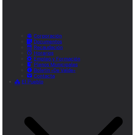
Corporación
Documentos
Recaudación
Horarios
Empleo y Formación
Plenos Municipales
Boletín «De Valde»
Contacta
El Pueblo