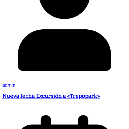
admin
Nueva fecha Excursión a «Trepopark»