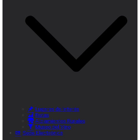
Lugares de Interés
Rutas
Alojamientos Rurales
Museo del Vino
Sede Electrónica