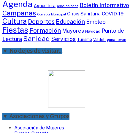
Agenda
Boletín Informativo
Agricultura
Asociaciones
Campañas
Crisis Sanitaria COVID-19
Comedor Municipal
Cultura
Deportes
Educación
Empleo
Fiestas
Formación
Mayores
Punto de
Navidad
Sanidad
Servicios
Lectura
Turismo
Valdelaguna Joven
▼ No dejes de visitar…
▼ Asociaciones y Grupos
Asociación de Mujeres