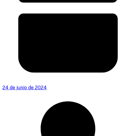
24 de junio de 2024