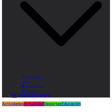
Lugares de Interés
Rutas
Alojamientos Rurales
Museo del Vino
Sede Electrónica
Actividades
Actualidad
Deportes
Educación