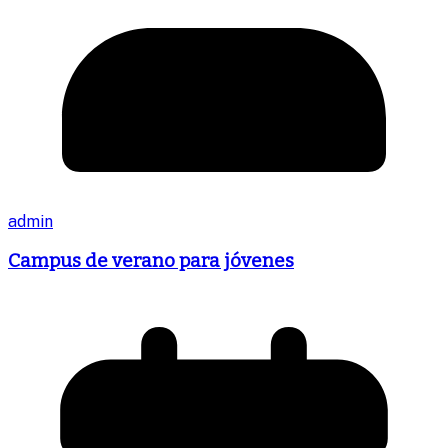
admin
Campus de verano para jóvenes