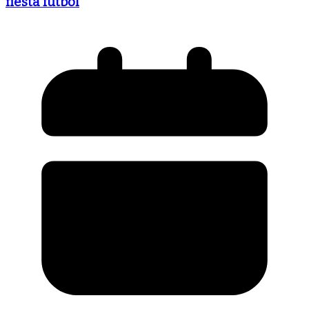
fiesta futbol