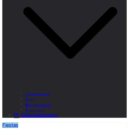
Lugares de Interés
Rutas
Alojamientos Rurales
Museo del Vino
Sede Electrónica
Fiestas