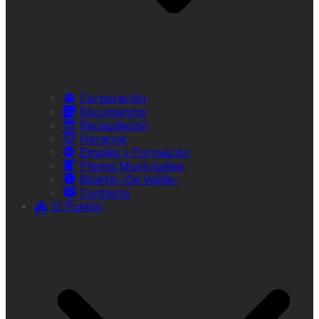
Corporación
Documentos
Recaudación
Horarios
Empleo y Formación
Plenos Municipales
Boletín «De Valde»
Contacta
El Pueblo