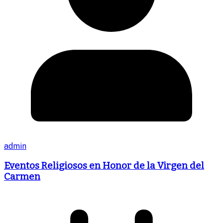
admin
Eventos Religiosos en Honor de la Virgen del
Carmen