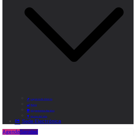
Lugares de Interés
Rutas
Alojamientos Rurales
Museo del Vino
Sede Electrónica
Agenda
Sanidad