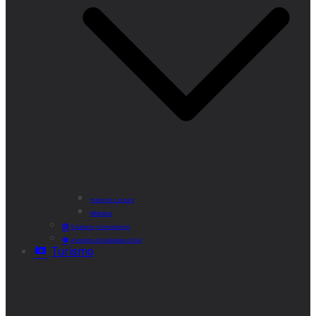
Punto de Lectura
Bibliobús
Velatorio y Cementerio
Atención al Ciudadano CAM
Turismo