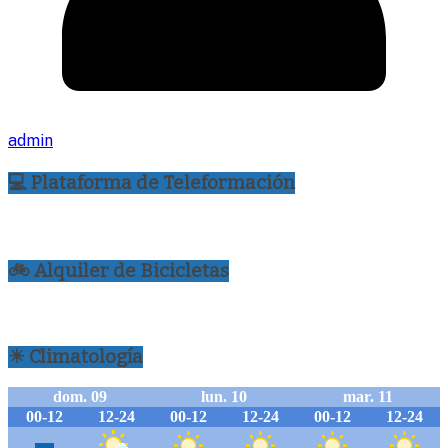
admin
💻 Plataforma de Teleformación
🚲 Alquiler de Bicicletas
☀ Climatología