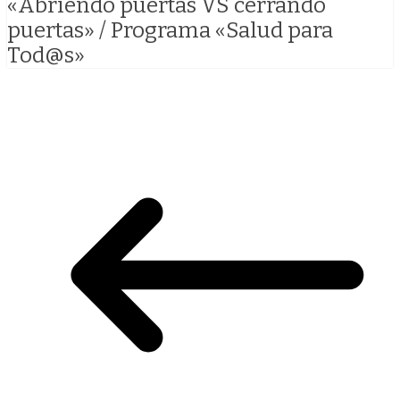
«Abriendo puertas VS cerrando
puertas» / Programa «Salud para
Tod@s»