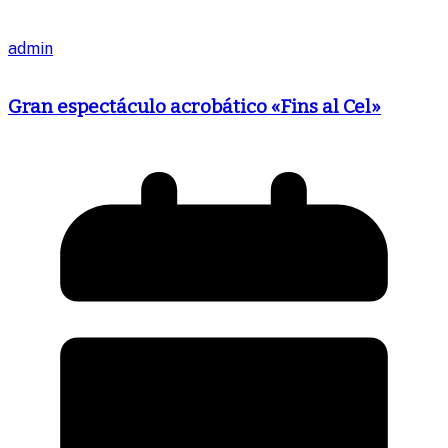
admin
Gran espectáculo acrobático «Fins al Cel»