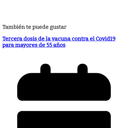
También te puede gustar
Tercera dosis de la vacuna contra el Covid19
para mayores de 55 años