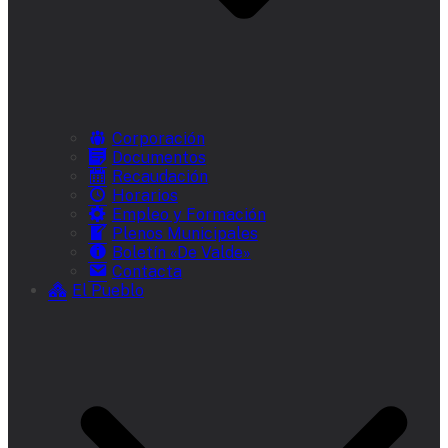
Corporación
Documentos
Recaudación
Horarios
Empleo y Formación
Plenos Municipales
Boletín «De Valde»
Contacta
El Pueblo