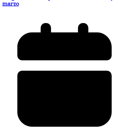
marzo