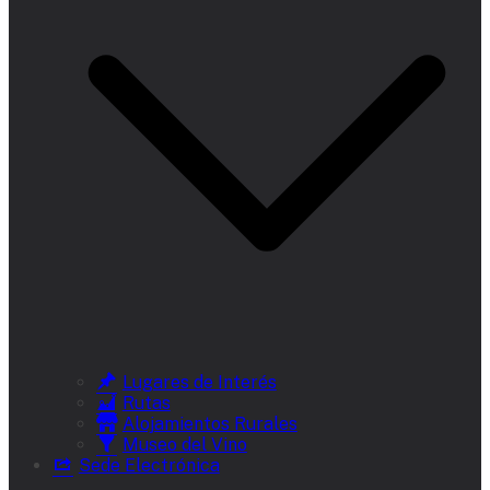
Lugares de Interés
Rutas
Alojamientos Rurales
Museo del Vino
Sede Electrónica