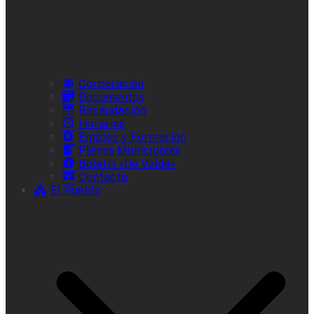
Corporación
Documentos
Recaudación
Horarios
Empleo y Formación
Plenos Municipales
Boletín «De Valde»
Contacta
El Pueblo