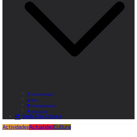
Lugares de Interés
Rutas
Alojamientos Rurales
Museo del Vino
Sede Electrónica
Actividades
Actualidad
Cultura