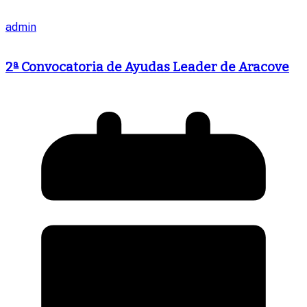
admin
2ª Convocatoria de Ayudas Leader de Aracove