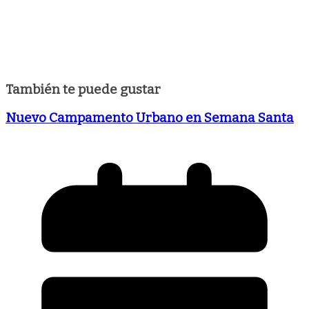
También te puede gustar
Nuevo Campamento Urbano en Semana Santa