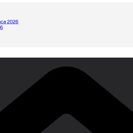
nca 2026
26