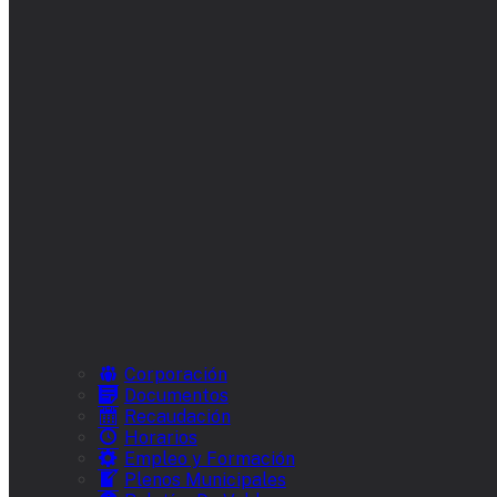
Corporación
Documentos
Recaudación
Horarios
Empleo y Formación
Plenos Municipales