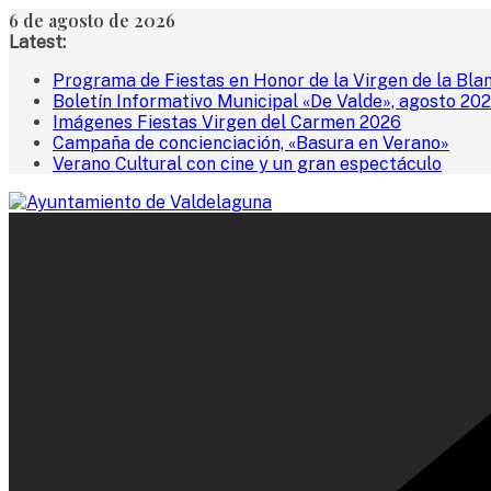
Saltar
6 de agosto de 2026
al
Latest:
contenido
Programa de Fiestas en Honor de la Virgen de la Bla
Boletín Informativo Municipal «De Valde», agosto 20
Imágenes Fiestas Virgen del Carmen 2026
Campaña de concienciación, «Basura en Verano»
Verano Cultural con cine y un gran espectáculo