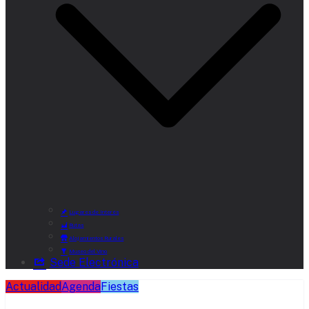
Lugares de Interés
Rutas
Alojamientos Rurales
Museo del Vino
Sede Electrónica
Actualidad
Agenda
Fiestas