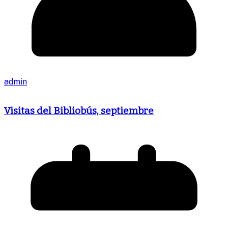
admin
Visitas del Bibliobús, septiembre