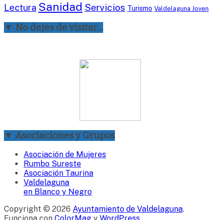
Sanidad
Servicios
Lectura
Turismo
Valdelaguna Joven
▼ No dejes de visitar…
▼ Asociaciones y Grupos
Asociación de Mujeres
Rumbo Sureste
Asociación Taurina
Valdelaguna
en Blanco y Negro
Copyright © 2026
Ayuntamiento de Valdelaguna
.
Funciona con
ColorMag
y
WordPress
.