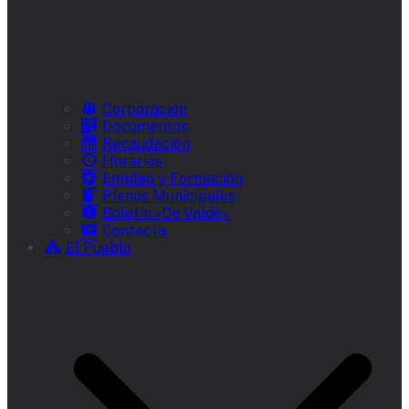
Corporación
Documentos
Recaudación
Horarios
Empleo y Formación
Plenos Municipales
Boletín «De Valde»
Contacta
El Pueblo