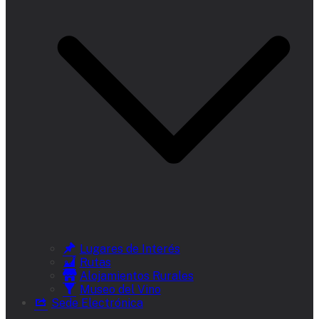
Lugares de Interés
Rutas
Alojamientos Rurales
Museo del Vino
Sede Electrónica