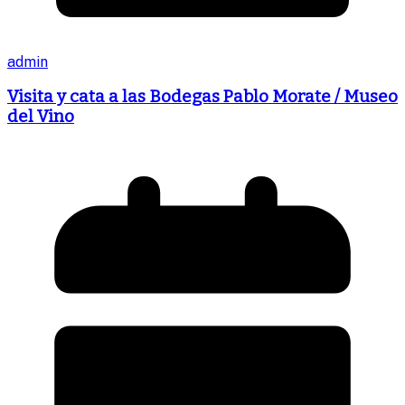
admin
Visita y cata a las Bodegas Pablo Morate / Museo
del Vino