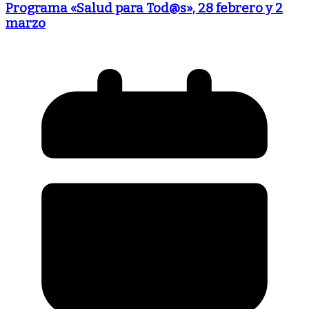
Programa «Salud para Tod@s», 28 febrero y 2
marzo