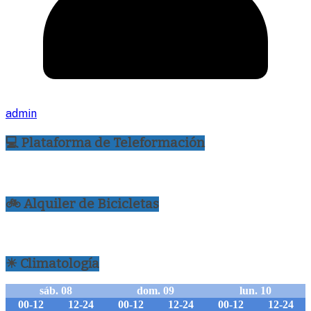
admin
💻 Plataforma de Teleformación
🚲 Alquiler de Bicicletas
☀ Climatología