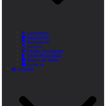
Corporación
Documentos
Recaudación
Horarios
Empleo y Formación
Plenos Municipales
Boletín «De Valde»
Contacta
El Pueblo