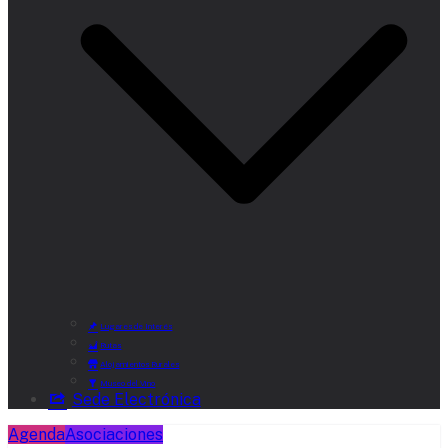
Lugares de Interés
Rutas
Alojamientos Rurales
Museo del Vino
Sede Electrónica
Agenda
Asociaciones