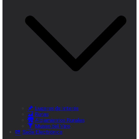
Lugares de Interés
Rutas
Alojamientos Rurales
Museo del Vino
Sede Electrónica