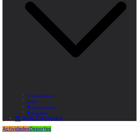
Lugares de Interés
Rutas
Alojamientos Rurales
Museo del Vino
Sede Electrónica
Actividades
Deportes