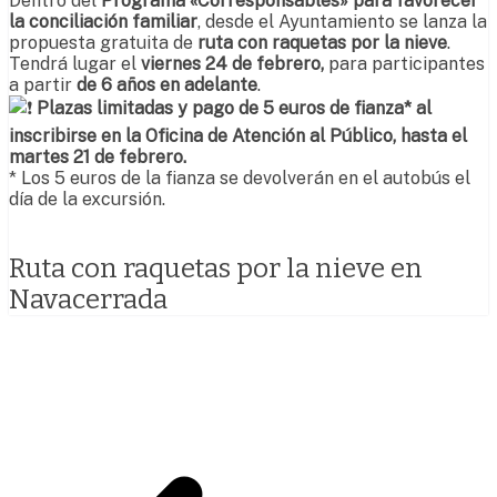
Dentro del
Programa «Corresponsables» para favorecer
la conciliación familiar
, desde el Ayuntamiento se lanza la
p
ropuesta gratuita de
ruta con raquetas por la nieve
.
Tendrá lugar el
viernes 24 de febrero,
para participantes
a partir
de 6 años en adelante
.
Plazas limitadas y pago de 5 euros de fianza* al
inscribirse en la Oficina de Atención al Público, hasta el
martes 21 de febrero.
* Los 5 euros de la fianza se devolverán en el autobús el
día de la excursión.
Ruta con raquetas por la nieve en
Navacerrada