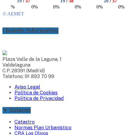
ℹ Boletín Informativo
Plaza Valle de la Laguna, 1
Valdelaguna
C.P. 28391 (Madrid)
Teléfono: 91 893 70 99
Aviso Legal
Política de Cookies
Política de Privacidad
▼ Enlaces
Catastro
Normas Plan Urbanístico
CRA Los Olivos