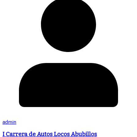
admin
I Carrera de Autos Locos Abubillos