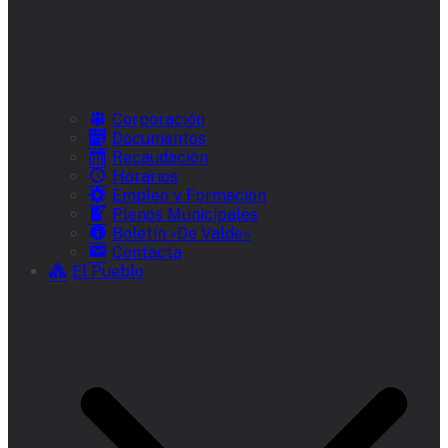
Corporación
Documentos
Recaudación
Horarios
Empleo y Formación
Plenos Municipales
Boletín «De Valde»
Contacta
El Pueblo