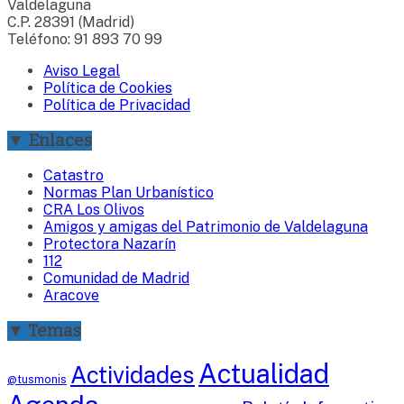
Valdelaguna
C.P. 28391 (Madrid)
Teléfono: 91 893 70 99
Aviso Legal
Política de Cookies
Política de Privacidad
▼ Enlaces
Catastro
Normas Plan Urbanístico
CRA Los Olivos
Amigos y amigas del Patrimonio de Valdelaguna
Protectora Nazarín
112
Comunidad de Madrid
Aracove
▼ Temas
Actualidad
Actividades
@tusmonis