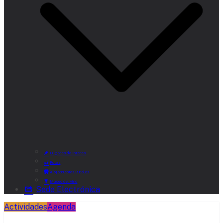
Lugares de Interés
Rutas
Alojamientos Rurales
Museo del Vino
Sede Electrónica
Actividades
Agenda