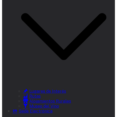
Lugares de Interés
Rutas
Alojamientos Rurales
Museo del Vino
Sede Electrónica