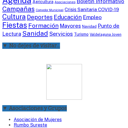
Agenda
Boletín Informativo
Agricultura
Asociaciones
Campañas
Crisis Sanitaria COVID-19
Comedor Municipal
Cultura
Deportes
Educación
Empleo
Fiestas
Formación
Mayores
Punto de
Navidad
Sanidad
Servicios
Lectura
Turismo
Valdelaguna Joven
▼ No dejes de visitar…
▼ Asociaciones y Grupos
Asociación de Mujeres
Rumbo Sureste