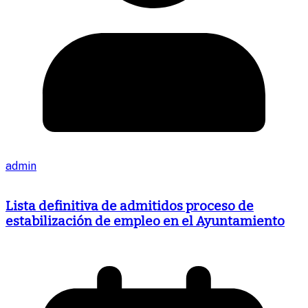
admin
Lista definitiva de admitidos proceso de
estabilización de empleo en el Ayuntamiento