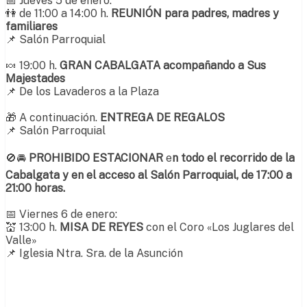
📅 Jueves 5 de enero:
👫 de 11:00 a 14:00 h.
REUNIÓN para padres, madres y
familiares
📌 Salón Parroquial
🍬 19:00 h.
GRAN CABALGATA acompañando a Sus
Majestades
📌 De los Lavaderos a la Plaza
🎁 A continuación.
ENTREGA DE REGALOS
📌 Salón Parroquial
🚫🚘
PROHIBIDO ESTACIONAR
e
n todo el recorrido de la
Cabalgata y en el acceso al Salón Parroquial, de 17:00 a
21:00 horas.
📅 Viernes 6 de enero:
💒 13:00 h.
MISA DE REYES
con el Coro «Los Juglares del
Valle»
📌 Iglesia Ntra. Sra. de la Asunción