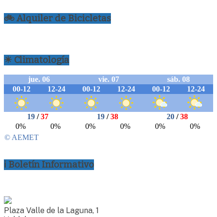
🚲 Alquiler de Bicicletas
☀ Climatología
ℹ Boletín Informativo
Plaza Valle de la Laguna, 1