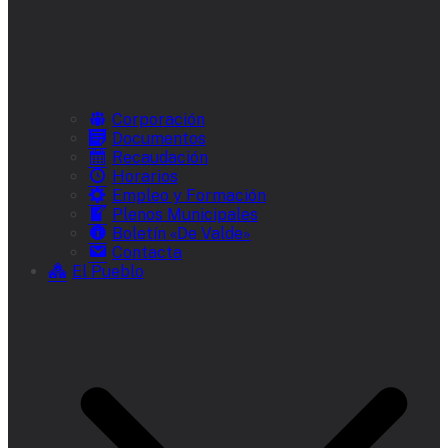
Corporación
Documentos
Recaudación
Horarios
Empleo y Formación
Plenos Municipales
Boletín «De Valde»
Contacta
El Pueblo