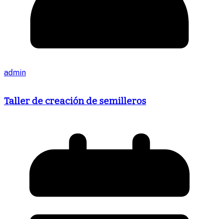
admin
Taller de creación de semilleros