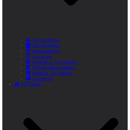
Corporación
Documentos
Recaudación
Horarios
Empleo y Formación
Plenos Municipales
Boletín «De Valde»
Contacta
El Pueblo