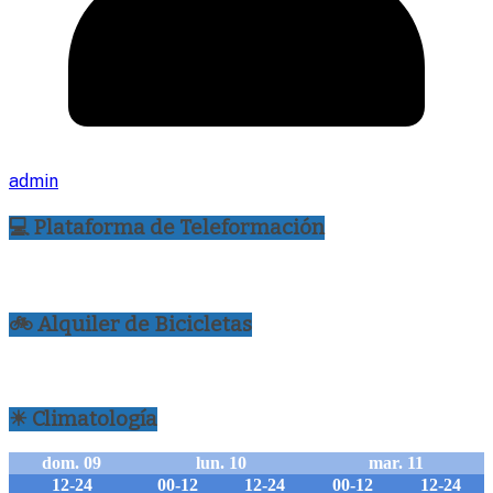
admin
💻 Plataforma de Teleformación
🚲 Alquiler de Bicicletas
☀ Climatología