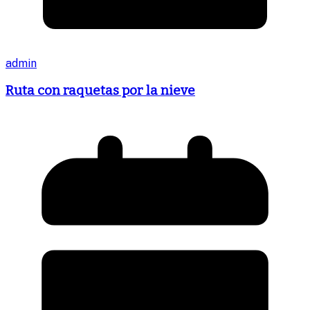
admin
Ruta con raquetas por la nieve