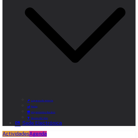
Lugares de Interés
Rutas
Alojamientos Rurales
Museo del Vino
Sede Electrónica
Actividades
Agenda