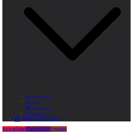
Lugares de Interés
Rutas
Alojamientos Rurales
Museo del Vino
Sede Electrónica
Actualidad
Campañas
Empleo