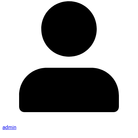
admin