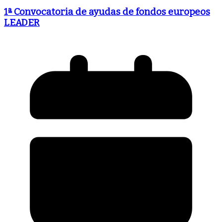
1ª Convocatoria de ayudas de fondos europeos
LEADER