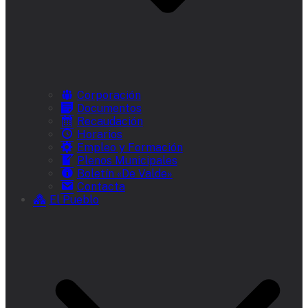
Corporación
Documentos
Recaudación
Horarios
Empleo y Formación
Plenos Municipales
Boletín «De Valde»
Contacta
El Pueblo