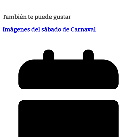
También te puede gustar
Imágenes del sábado de Carnaval