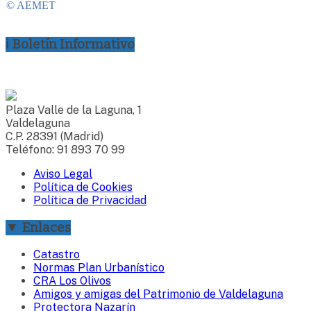
ℹ Boletín Informativo
Plaza Valle de la Laguna, 1
Valdelaguna
C.P. 28391 (Madrid)
Teléfono: 91 893 70 99
Aviso Legal
Política de Cookies
Política de Privacidad
▼ Enlaces
Catastro
Normas Plan Urbanístico
CRA Los Olivos
Amigos y amigas del Patrimonio de Valdelaguna
Protectora Nazarín