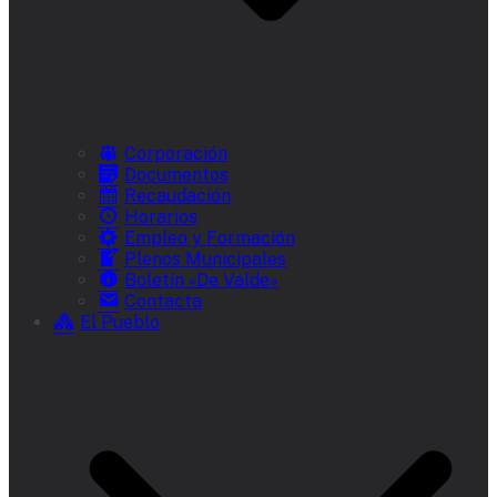
Corporación
Documentos
Recaudación
Horarios
Empleo y Formación
Plenos Municipales
Boletín «De Valde»
Contacta
El Pueblo