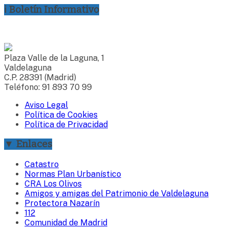
ℹ Boletín Informativo
Plaza Valle de la Laguna, 1
Valdelaguna
C.P. 28391 (Madrid)
Teléfono: 91 893 70 99
Aviso Legal
Política de Cookies
Política de Privacidad
▼ Enlaces
Catastro
Normas Plan Urbanístico
CRA Los Olivos
Amigos y amigas del Patrimonio de Valdelaguna
Protectora Nazarín
112
Comunidad de Madrid