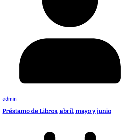
admin
Préstamo de Libros, abril, mayo y junio