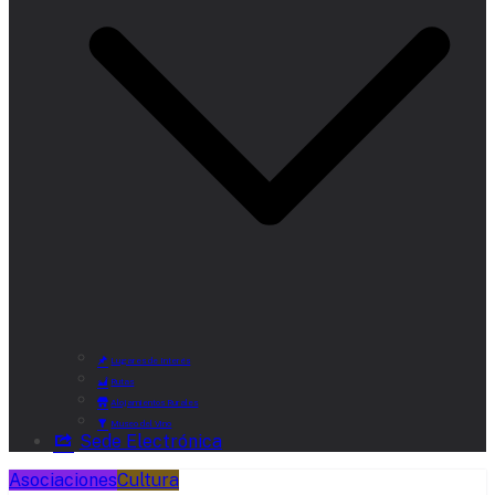
Lugares de Interés
Rutas
Alojamientos Rurales
Museo del Vino
Sede Electrónica
Asociaciones
Cultura