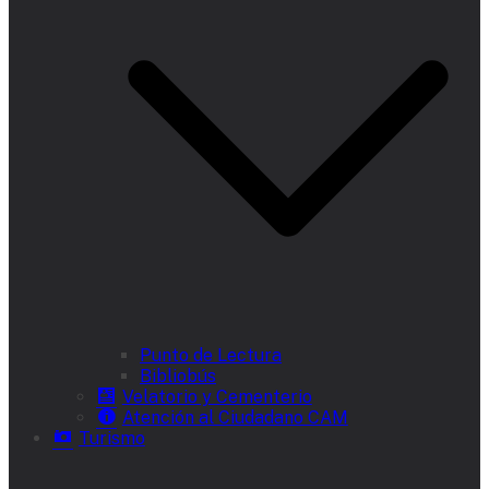
Punto de Lectura
Bibliobús
Velatorio y Cementerio
Atención al Ciudadano CAM
Turismo