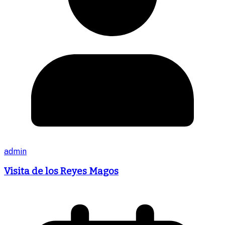
admin
Visita de los Reyes Magos