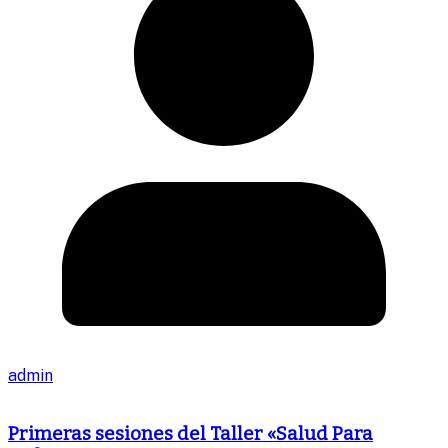
admin
Primeras sesiones del Taller «Salud Para