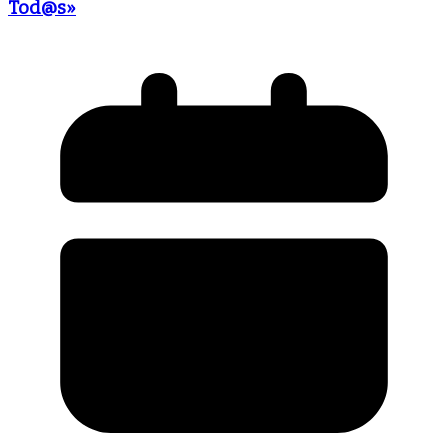
Tod@s»