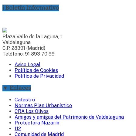
ℹ Boletín Informativo
Plaza Valle de la Laguna, 1
Valdelaguna
C.P. 28391 (Madrid)
Teléfono: 91 893 70 99
Aviso Legal
Política de Cookies
Política de Privacidad
▼ Enlaces
Catastro
Normas Plan Urbanístico
CRA Los Olivos
Amigos y amigas del Patrimonio de Valdelaguna
Protectora Nazarín
112
Comunidad de Madrid