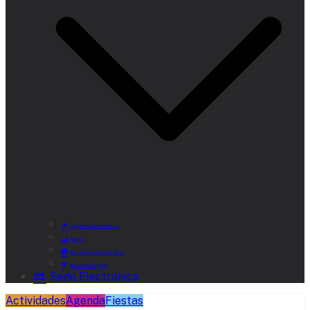
Lugares de Interés
Rutas
Alojamientos Rurales
Museo del Vino
Sede Electrónica
Actividades
Agenda
Fiestas