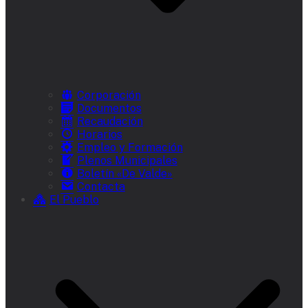
Corporación
Documentos
Recaudación
Horarios
Empleo y Formación
Plenos Municipales
Boletín «De Valde»
Contacta
El Pueblo