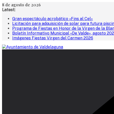
Saltar
8 de agosto de 2026
al
Latest:
contenido
Gran espectáculo acrobático «Fins al Cel»
Licitación para adquisición de solar para futura pisci
Programa de Fiestas en Honor de la Virgen de la Bla
Boletín Informativo Municipal «De Valde», agosto 20
Imágenes Fiestas Virgen del Carmen 2026