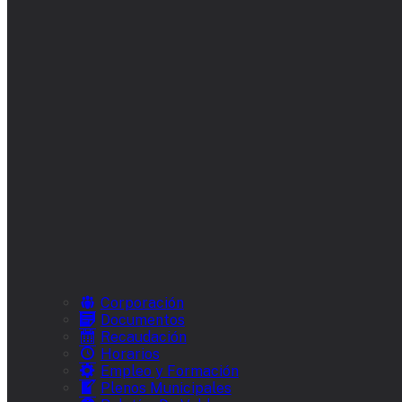
Corporación
Documentos
Recaudación
Horarios
Empleo y Formación
Plenos Municipales