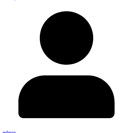
admin