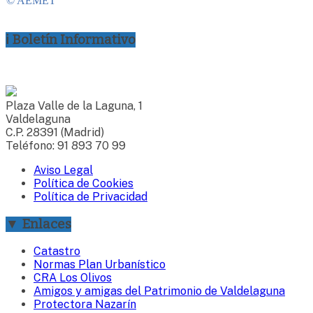
ℹ Boletín Informativo
Plaza Valle de la Laguna, 1
Valdelaguna
C.P. 28391 (Madrid)
Teléfono: 91 893 70 99
Aviso Legal
Política de Cookies
Política de Privacidad
▼ Enlaces
Catastro
Normas Plan Urbanístico
CRA Los Olivos
Amigos y amigas del Patrimonio de Valdelaguna
Protectora Nazarín