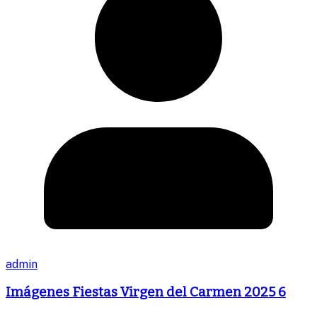
admin
Imágenes Fiestas Virgen del Carmen 2025 6