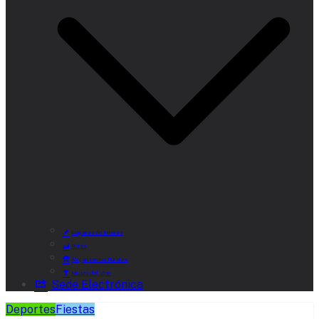
Lugares de Interés
Rutas
Alojamientos Rurales
Museo del Vino
Sede Electrónica
Deportes
Fiestas