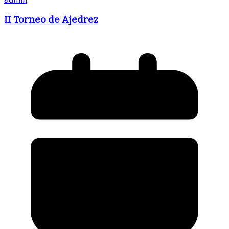
II Torneo de Ajedrez