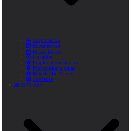
Corporación
Documentos
Recaudación
Horarios
Empleo y Formación
Plenos Municipales
Boletín «De Valde»
Contacta
El Pueblo