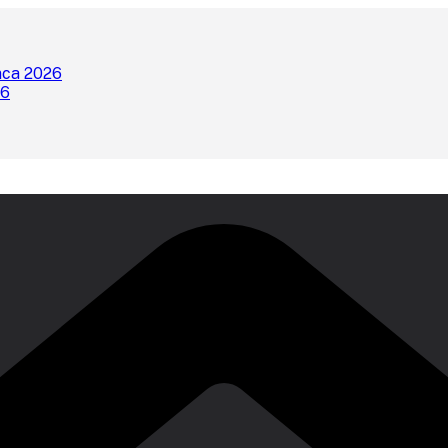
nca 2026
26