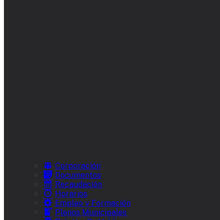
Corporación
Documentos
Recaudación
Horarios
Empleo y Formación
Plenos Municipales