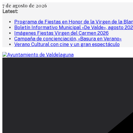
Saltar
7 de agosto de 2026
al
Latest:
contenido
Programa de Fiestas en Honor de la Virgen de la Bla
Boletín Informativo Municipal «De Valde», agosto 20
Imágenes Fiestas Virgen del Carmen 2026
Campaña de concienciación, «Basura en Verano»
Verano Cultural con cine y un gran espectáculo