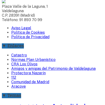
Plaza Valle de la Laguna, 1
Valdelaguna
C.P. 28391 (Madrid)
Teléfono: 91 893 70 99
Aviso Legal
Política de Cookies
Política de Privacidad
▼ Enlaces
Catastro
Normas Plan Urbanístico
CRA Los Olivos
Amigos y amigas del Patrimonio de Valdelaguna
Protectora Nazarín
112
Comunidad de Madrid
Aracove
▼ Temas