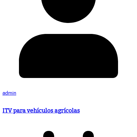
admin
ITV para vehículos agrícolas