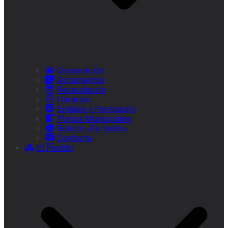
Corporación
Documentos
Recaudación
Horarios
Empleo y Formación
Plenos Municipales
Boletín «De Valde»
Contacta
El Pueblo