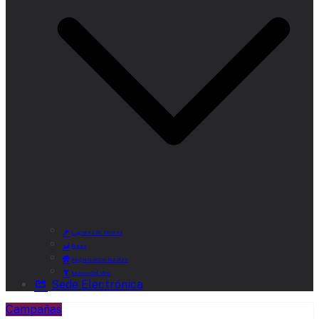
Lugares de Interés
Rutas
Alojamientos Rurales
Museo del Vino
Sede Electrónica
Campañas