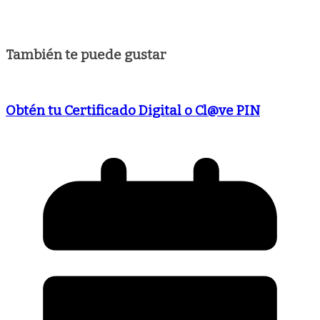
También te puede gustar
Obtén tu Certificado Digital o Cl@ve PIN