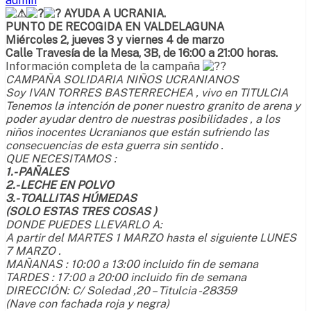
admin
AYUDA A UCRANIA.
PUNTO DE RECOGIDA EN VALDELAGUNA
Miércoles 2, jueves 3 y viernes 4 de marzo
Calle Travesía de la Mesa, 3B, de 16:00 a 21:00 horas.
Información completa de la campaña
CAMPAÑA SOLIDARIA NIÑOS UCRANIANOS
Soy IVAN TORRES BASTERRECHEA , vivo en TITULCIA
Tenemos la intención de poner nuestro granito de arena y
poder ayudar dentro de nuestras posibilidades , a los
niños inocentes Ucranianos que están sufriendo las
consecuencias de esta guerra sin sentido .
QUE NECESITAMOS :
1.- PAÑALES
2.- LECHE EN POLVO
3.- TOALLITAS HÚMEDAS
(SOLO ESTAS TRES COSAS )
DONDE PUEDES LLEVARLO A:
A partir del MARTES 1 MARZO hasta el siguiente LUNES
7 MARZO .
MAÑANAS : 10:00 a 13:00 incluido fin de semana
TARDES : 17:00 a 20:00 incluido fin de semana
DIRECCIÓN: C/ Soledad ,20 – Titulcia -28359
(Nave con fachada roja y negra)