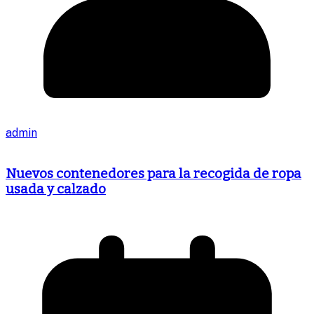
admin
Nuevos contenedores para la recogida de ropa
usada y calzado