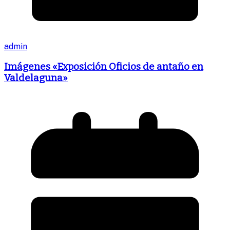
admin
Imágenes «Exposición Oficios de antaño en
Valdelaguna»