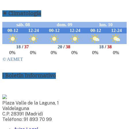
☀ Climatología
ℹ Boletín Informativo
Plaza Valle de la Laguna, 1
Valdelaguna
C.P. 28391 (Madrid)
Teléfono: 91 893 70 99