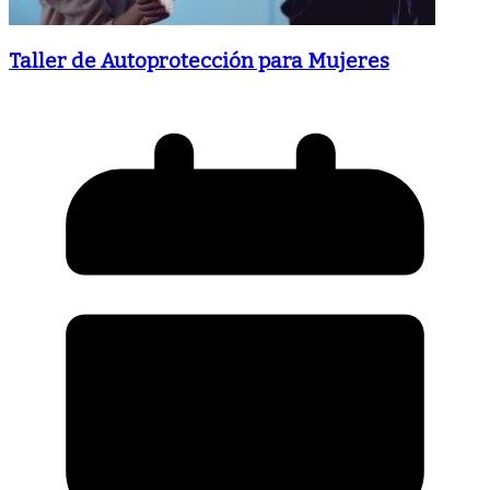
Taller de Autoprotección para Mujeres