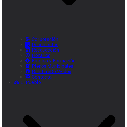
Corporación
Documentos
Recaudación
Horarios
Empleo y Formación
Plenos Municipales
Boletín «De Valde»
Contacta
El Pueblo