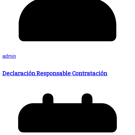
admin
Declaración Responsable Contratación