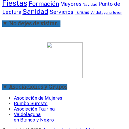
Fiestas
Formación
Mayores
Punto de
Navidad
Sanidad
Servicios
Lectura
Turismo
Valdelaguna Joven
▼ No dejes de visitar…
▼ Asociaciones y Grupos
Asociación de Mujeres
Rumbo Sureste
Asociación Taurina
Valdelaguna
en Blanco y Negro