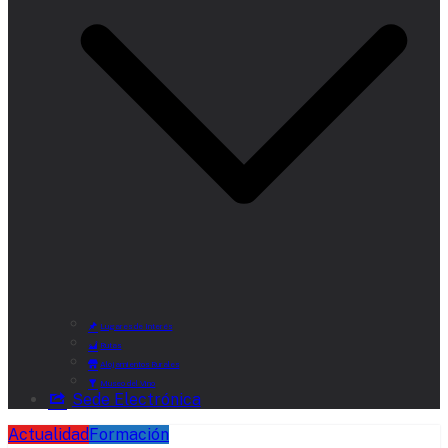
Lugares de Interés
Rutas
Alojamientos Rurales
Museo del Vino
Sede Electrónica
Actualidad
Formación