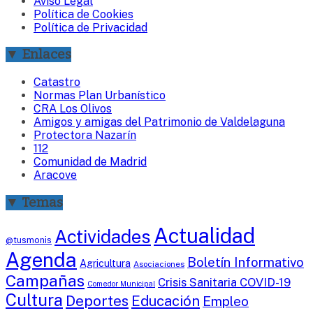
Aviso Legal
Política de Cookies
Política de Privacidad
▼ Enlaces
Catastro
Normas Plan Urbanístico
CRA Los Olivos
Amigos y amigas del Patrimonio de Valdelaguna
Protectora Nazarín
112
Comunidad de Madrid
Aracove
▼ Temas
Actualidad
Actividades
@tusmonis
Agenda
Boletín Informativo
Agricultura
Asociaciones
Campañas
Crisis Sanitaria COVID-19
Comedor Municipal
Cultura
Deportes
Educación
Empleo