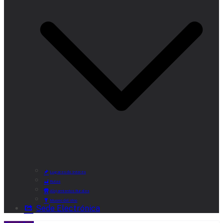
Lugares de Interés
Rutas
Alojamientos Rurales
Museo del Vino
Sede Electrónica