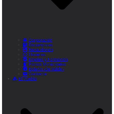
Corporación
Documentos
Recaudación
Horarios
Empleo y Formación
Plenos Municipales
Boletín «De Valde»
Contacta
El Pueblo