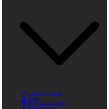
Lugares de Interés
Rutas
Alojamientos Rurales
Museo del Vino