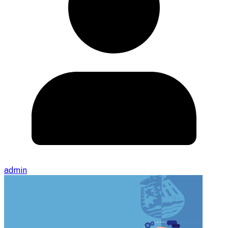
admin