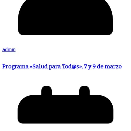
admin
Programa «Salud para Tod@s», 7 y 9 de marzo