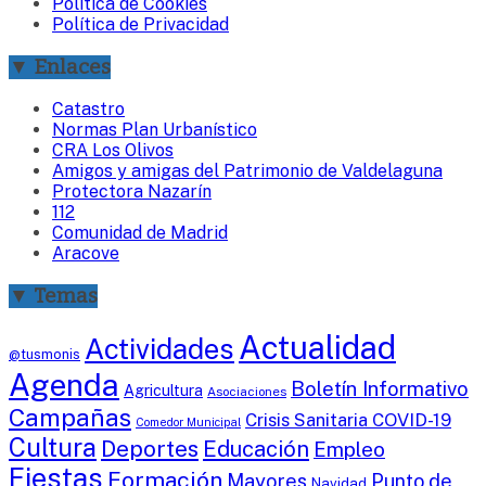
Política de Cookies
Política de Privacidad
▼ Enlaces
Catastro
Normas Plan Urbanístico
CRA Los Olivos
Amigos y amigas del Patrimonio de Valdelaguna
Protectora Nazarín
112
Comunidad de Madrid
Aracove
▼ Temas
Actualidad
Actividades
@tusmonis
Agenda
Boletín Informativo
Agricultura
Asociaciones
Campañas
Crisis Sanitaria COVID-19
Comedor Municipal
Cultura
Deportes
Educación
Empleo
Fiestas
Formación
Mayores
Punto de
Navidad