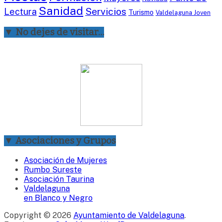
Sanidad
Servicios
Lectura
Turismo
Valdelaguna Joven
▼ No dejes de visitar…
▼ Asociaciones y Grupos
Asociación de Mujeres
Rumbo Sureste
Asociación Taurina
Valdelaguna
en Blanco y Negro
Copyright © 2026
Ayuntamiento de Valdelaguna
.