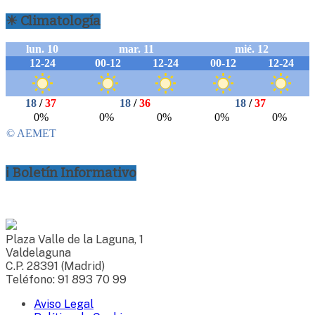
☀ Climatología
ℹ Boletín Informativo
Plaza Valle de la Laguna, 1
Valdelaguna
C.P. 28391 (Madrid)
Teléfono: 91 893 70 99
Aviso Legal