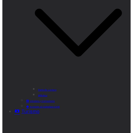
Punto de Lectura
Bibliobús
Velatorio y Cementerio
Atención al Ciudadano CAM
Turismo