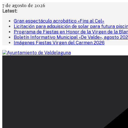
Saltar
7 de agosto de 2026
al
Latest:
contenido
Gran espectáculo acrobático «Fins al Cel»
Licitación para adquisición de solar para futura pisci
Programa de Fiestas en Honor de la Virgen de la Bla
Boletín Informativo Municipal «De Valde», agosto 20
Imágenes Fiestas Virgen del Carmen 2026