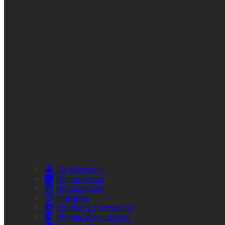
Corporación
Documentos
Recaudación
Horarios
Empleo y Formación
Plenos Municipales