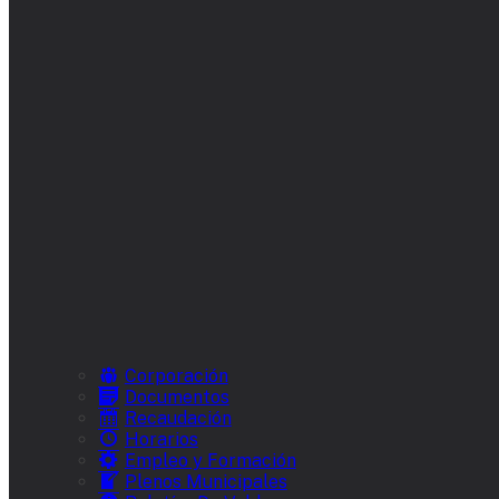
Corporación
Documentos
Recaudación
Horarios
Empleo y Formación
Plenos Municipales