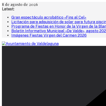
Saltar
8 de agosto de 2026
al
Latest:
contenido
Gran espectáculo acrobático «Fins al Cel»
Licitación para adquisición de solar para futura pisci
Programa de Fiestas en Honor de la Virgen de la Bla
Boletín Informativo Municipal «De Valde», agosto 20
Imágenes Fiestas Virgen del Carmen 2026