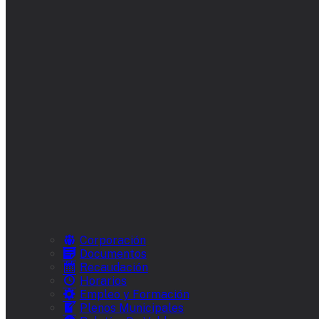
Corporación
Documentos
Recaudación
Horarios
Empleo y Formación
Plenos Municipales