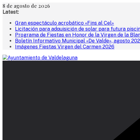
Saltar
8 de agosto de 2026
al
Latest:
contenido
Gran espectáculo acrobático «Fins al Cel»
Licitación para adquisición de solar para futura pisci
Programa de Fiestas en Honor de la Virgen de la Bla
Boletín Informativo Municipal «De Valde», agosto 20
Imágenes Fiestas Virgen del Carmen 2026