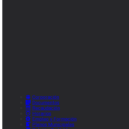
Corporación
Documentos
Recaudación
Horarios
Empleo y Formación
Plenos Municipales