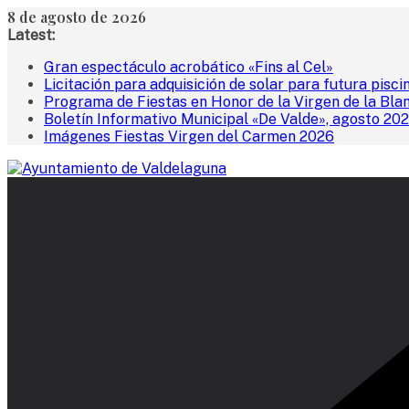
Saltar
8 de agosto de 2026
al
Latest:
contenido
Gran espectáculo acrobático «Fins al Cel»
Licitación para adquisición de solar para futura pisci
Programa de Fiestas en Honor de la Virgen de la Bla
Boletín Informativo Municipal «De Valde», agosto 20
Imágenes Fiestas Virgen del Carmen 2026