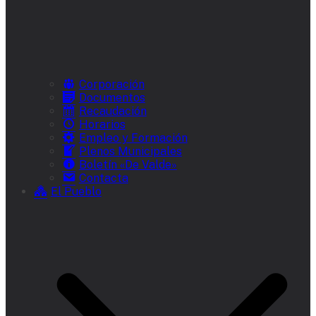
Corporación
Documentos
Recaudación
Horarios
Empleo y Formación
Plenos Municipales
Boletín «De Valde»
Contacta
El Pueblo