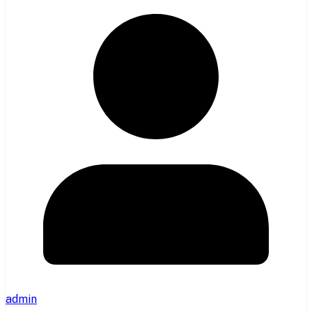
admin