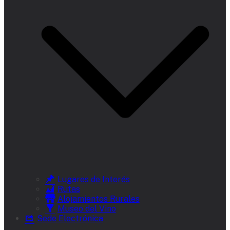
Lugares de Interés
Rutas
Alojamientos Rurales
Museo del Vino
Sede Electrónica