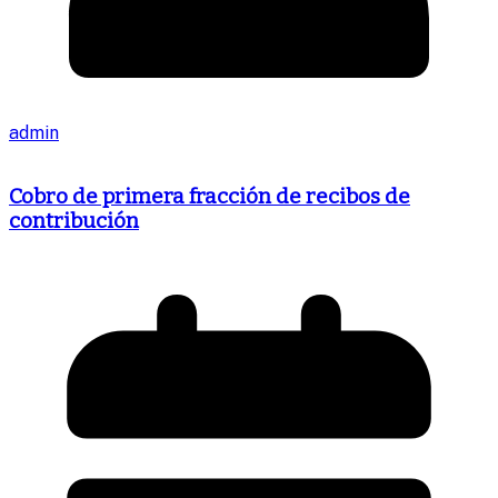
admin
Cobro de primera fracción de recibos de
contribución