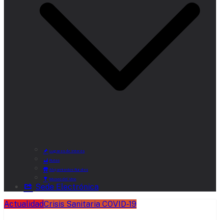
Lugares de Interés
Rutas
Alojamientos Rurales
Museo del Vino
Sede Electrónica
Actualidad
Crisis Sanitaria COVID-19