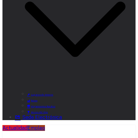
Lugares de Interés
Rutas
Alojamientos Rurales
Museo del Vino
Sede Electrónica
Actualidad
Empleo