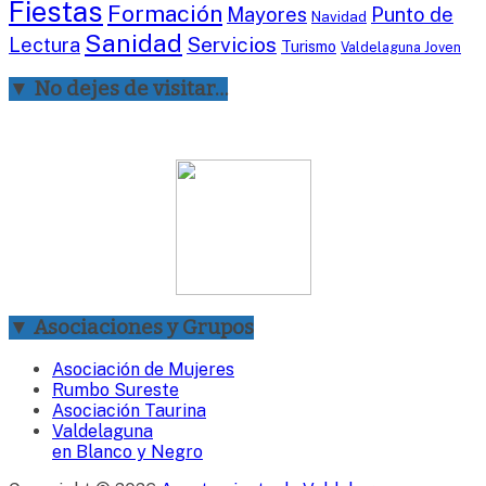
Fiestas
Formación
Mayores
Punto de
Navidad
Sanidad
Servicios
Lectura
Turismo
Valdelaguna Joven
▼ No dejes de visitar…
▼ Asociaciones y Grupos
Asociación de Mujeres
Rumbo Sureste
Asociación Taurina
Valdelaguna
en Blanco y Negro