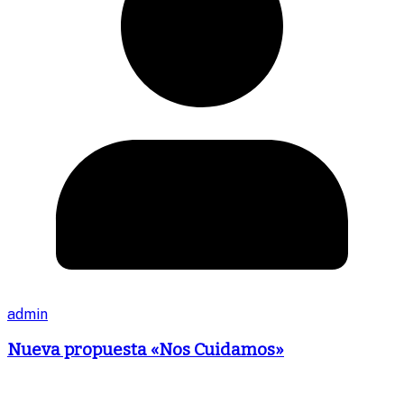
admin
Nueva propuesta «Nos Cuidamos»