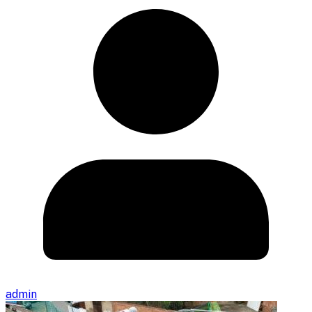
admin