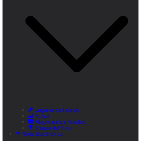
Lugares de Interés
Rutas
Alojamientos Rurales
Museo del Vino
Sede Electrónica