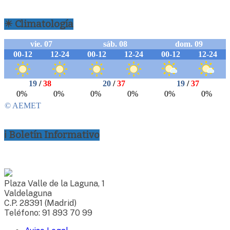
☀ Climatología
ℹ Boletín Informativo
Plaza Valle de la Laguna, 1
Valdelaguna
C.P. 28391 (Madrid)
Teléfono: 91 893 70 99