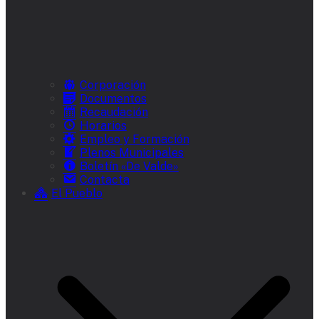
Corporación
Documentos
Recaudación
Horarios
Empleo y Formación
Plenos Municipales
Boletín «De Valde»
Contacta
El Pueblo