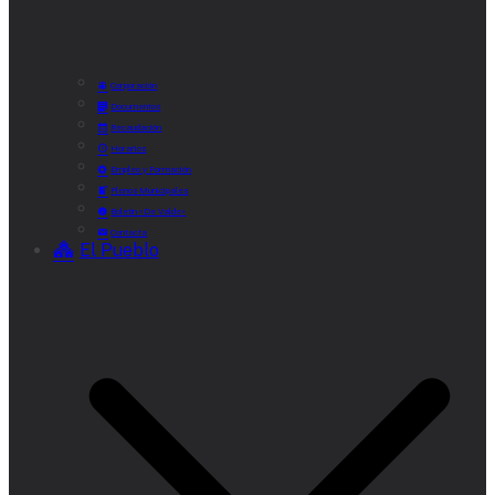
Corporación
Documentos
Recaudación
Horarios
Empleo y Formación
Plenos Municipales
Boletín «De Valde»
Contacta
El Pueblo