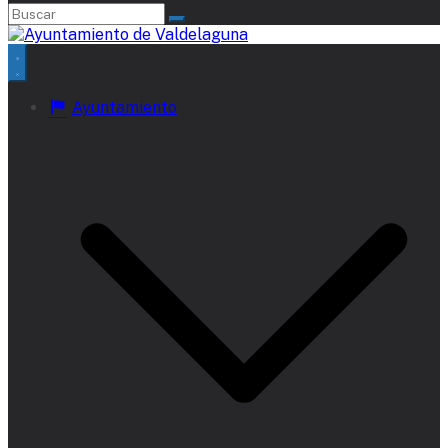
Ayuntamiento