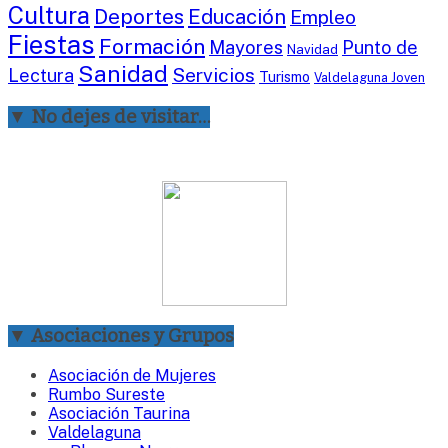
Cultura
Deportes
Educación
Empleo
Fiestas
Formación
Mayores
Punto de
Navidad
Sanidad
Servicios
Lectura
Turismo
Valdelaguna Joven
▼ No dejes de visitar…
▼ Asociaciones y Grupos
Asociación de Mujeres
Rumbo Sureste
Asociación Taurina
Valdelaguna