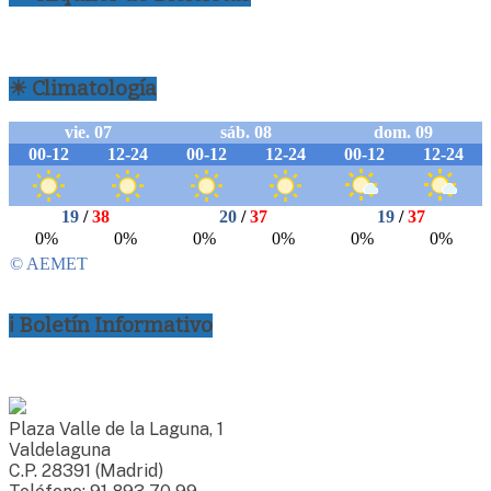
☀ Climatología
ℹ Boletín Informativo
Plaza Valle de la Laguna, 1
Valdelaguna
C.P. 28391 (Madrid)