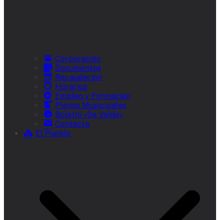
Corporación
Documentos
Recaudación
Horarios
Empleo y Formación
Plenos Municipales
Boletín «De Valde»
Contacta
El Pueblo