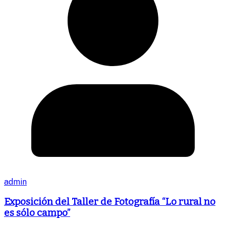
admin
Exposición del Taller de Fotografía “Lo rural no
es sólo campo”