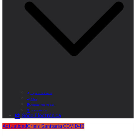
Lugares de Interés
Rutas
Alojamientos Rurales
Museo del Vino
Sede Electrónica
Actualidad
Crisis Sanitaria COVID-19