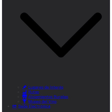
Lugares de Interés
Rutas
Alojamientos Rurales
Museo del Vino
Sede Electrónica