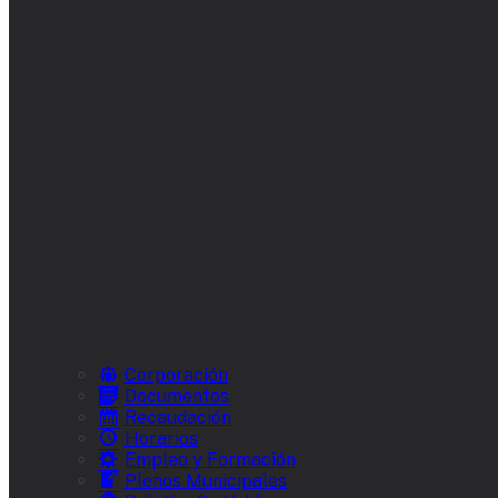
Corporación
Documentos
Recaudación
Horarios
Empleo y Formación
Plenos Municipales