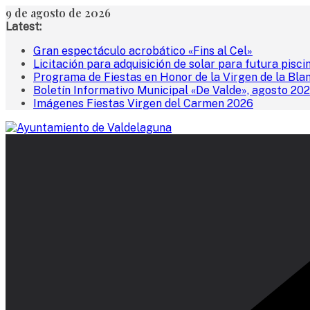
Saltar
9 de agosto de 2026
al
Latest:
contenido
Gran espectáculo acrobático «Fins al Cel»
Licitación para adquisición de solar para futura pisci
Programa de Fiestas en Honor de la Virgen de la Bla
Boletín Informativo Municipal «De Valde», agosto 20
Imágenes Fiestas Virgen del Carmen 2026