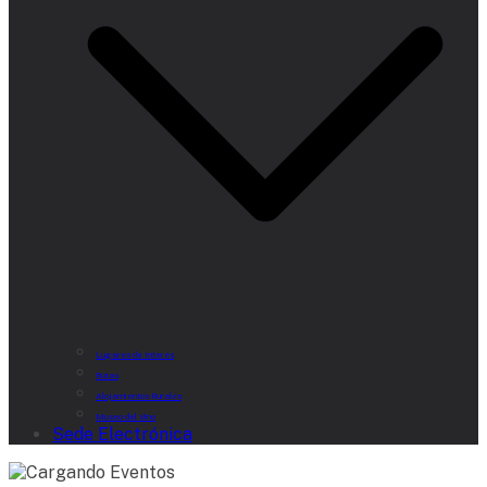
Lugares de Interés
Rutas
Alojamientos Rurales
Museo del Vino
Sede Electrónica