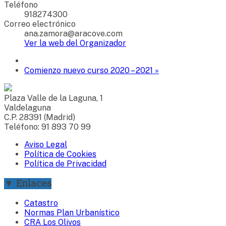
Teléfono
918274300
Correo electrónico
ana.zamora@aracove.com
Ver la web del Organizador
Comienzo nuevo curso 2020 – 2021
»
Plaza Valle de la Laguna, 1
Valdelaguna
C.P. 28391 (Madrid)
Teléfono: 91 893 70 99
Aviso Legal
Política de Cookies
Política de Privacidad
▼ Enlaces
Catastro
Normas Plan Urbanístico
CRA Los Olivos