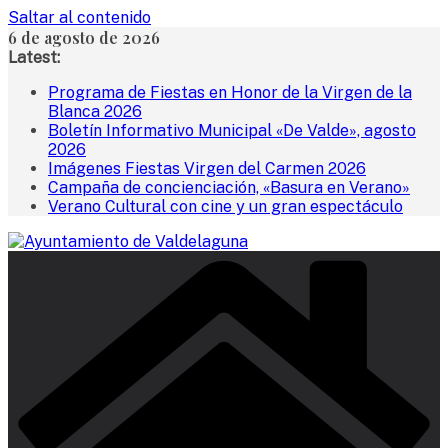
Saltar al contenido
6 de agosto de 2026
Latest:
Programa de Fiestas en Honor de la Virgen de la
Blanca 2026
Boletín Informativo Municipal «De Valde», agosto
2026
Imágenes Fiestas Virgen del Carmen 2026
Campaña de concienciación, «Basura en Verano»
Verano Cultural con cine y un gran espectáculo