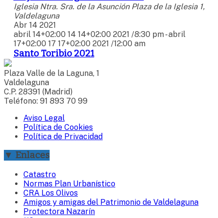
Iglesia Ntra. Sra. de la Asunción
Plaza de la Iglesia 1,
Valdelaguna
Abr
14
2021
abril 14+02:00 14 14+02:00 2021 /8:30 pm
-
abril
17+02:00 17 17+02:00 2021 /12:00 am
Santo Toribio 2021
Plaza Valle de la Laguna, 1
Valdelaguna
C.P. 28391 (Madrid)
Teléfono: 91 893 70 99
Aviso Legal
Política de Cookies
Política de Privacidad
▼ Enlaces
Catastro
Normas Plan Urbanístico
CRA Los Olivos
Amigos y amigas del Patrimonio de Valdelaguna
Protectora Nazarín