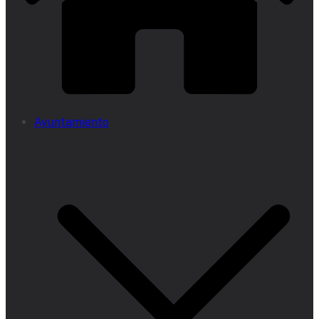
Ayuntamiento