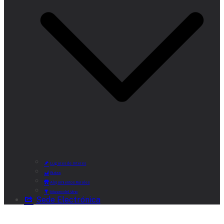
Lugares de Interés
Rutas
Alojamientos Rurales
Museo del Vino
Sede Electrónica