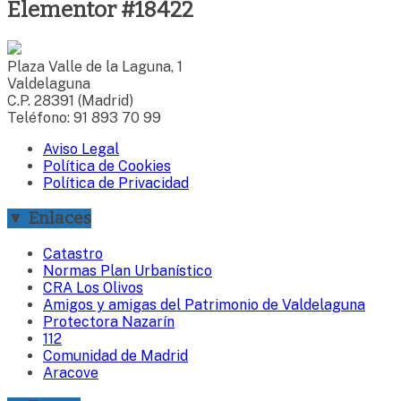
Elementor #18422
Plaza Valle de la Laguna, 1
Valdelaguna
C.P. 28391 (Madrid)
Teléfono: 91 893 70 99
Aviso Legal
Política de Cookies
Política de Privacidad
▼ Enlaces
Catastro
Normas Plan Urbanístico
CRA Los Olivos
Amigos y amigas del Patrimonio de Valdelaguna
Protectora Nazarín
112
Comunidad de Madrid
Aracove