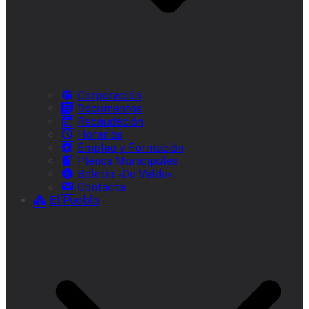
Corporación
Documentos
Recaudación
Horarios
Empleo y Formación
Plenos Municipales
Boletín «De Valde»
Contacta
El Pueblo