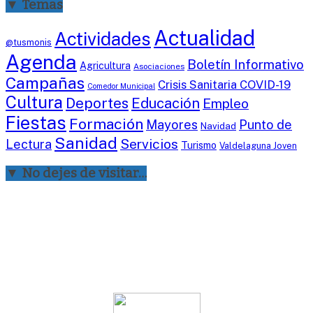
▼ Temas
Actualidad
Actividades
@tusmonis
Agenda
Boletín Informativo
Agricultura
Asociaciones
Campañas
Crisis Sanitaria COVID-19
Comedor Municipal
Cultura
Deportes
Educación
Empleo
Fiestas
Formación
Mayores
Punto de
Navidad
Sanidad
Servicios
Lectura
Turismo
Valdelaguna Joven
▼ No dejes de visitar…