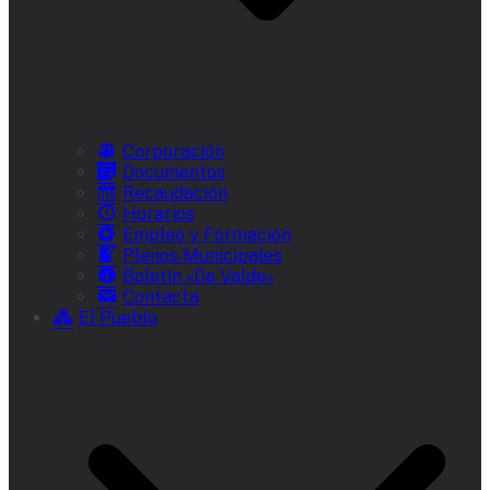
Corporación
Documentos
Recaudación
Horarios
Empleo y Formación
Plenos Municipales
Boletín «De Valde»
Contacta
El Pueblo