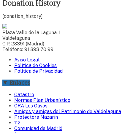
Donation History
[donation_history]
Plaza Valle de la Laguna, 1
Valdelaguna
C.P. 28391 (Madrid)
Teléfono: 91 893 70 99
Aviso Legal
Política de Cookies
Política de Privacidad
▼ Enlaces
Catastro
Normas Plan Urbanístico
CRA Los Olivos
Amigos y amigas del Patrimonio de Valdelaguna
Protectora Nazarín
112
Comunidad de Madrid