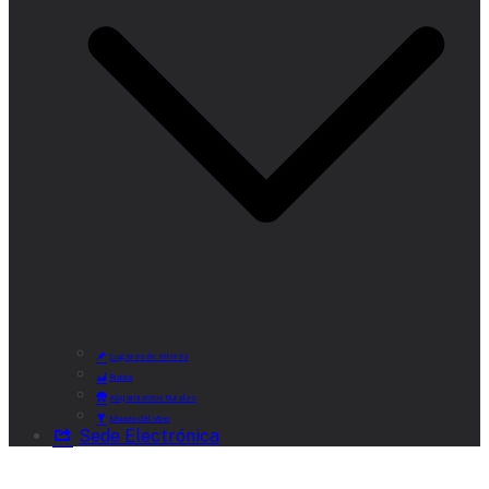
Lugares de Interés
Rutas
Alojamientos Rurales
Museo del Vino
Sede Electrónica