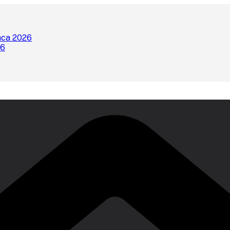
nca 2026
26