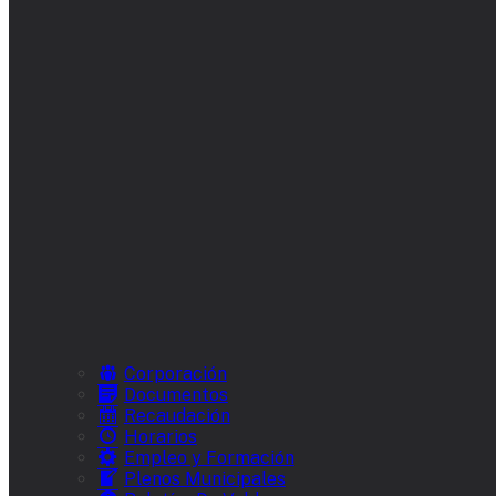
Corporación
Documentos
Recaudación
Horarios
Empleo y Formación
Plenos Municipales