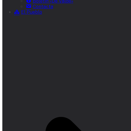
Boletín «De Valde»
Contacta
El Pueblo