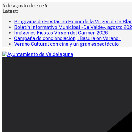
Saltar
6 de agosto de 2026
al
Latest:
contenido
Programa de Fiestas en Honor de la Virgen de la Bla
Boletín Informativo Municipal «De Valde», agosto 20
Imágenes Fiestas Virgen del Carmen 2026
Campaña de concienciación, «Basura en Verano»
Verano Cultural con cine y un gran espectáculo