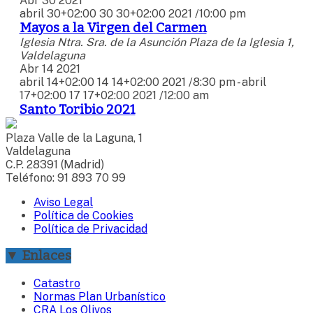
Abr
30
2021
abril 30+02:00 30 30+02:00 2021 /10:00 pm
Mayos a la Virgen del Carmen
Iglesia Ntra. Sra. de la Asunción
Plaza de la Iglesia 1,
Valdelaguna
Abr
14
2021
abril 14+02:00 14 14+02:00 2021 /8:30 pm
-
abril
17+02:00 17 17+02:00 2021 /12:00 am
Santo Toribio 2021
Plaza Valle de la Laguna, 1
Valdelaguna
C.P. 28391 (Madrid)
Teléfono: 91 893 70 99
Aviso Legal
Política de Cookies
Política de Privacidad
▼ Enlaces
Catastro
Normas Plan Urbanístico
CRA Los Olivos