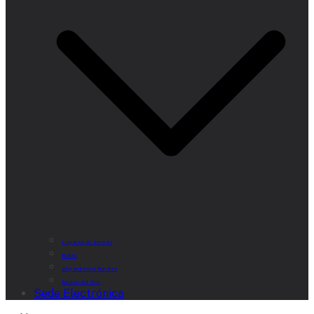
Lugares de Interés
Rutas
Alojamientos Rurales
Museo del Vino
Sede Electrónica